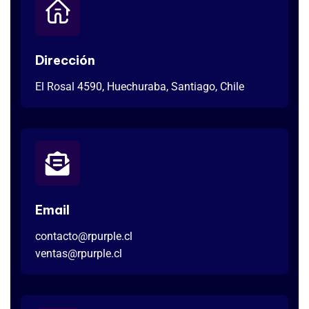
Dirección
El Rosal 4590, Huechuraba, Santiago, Chile
Email
contacto@rpurple.cl
ventas@rpurple.cl