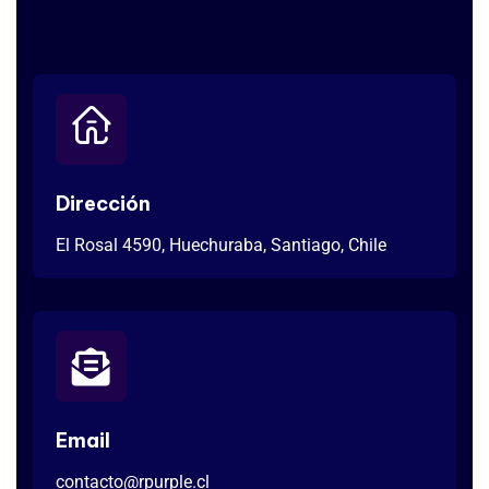
Dirección
El Rosal 4590, Huechuraba, Santiago, Chile
Email
contacto@rpurple.cl