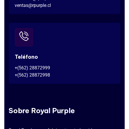
ventas@rpurple.cl
Teléfono
+(562) 28872999
+(562) 28872998
Sobre Royal Purple