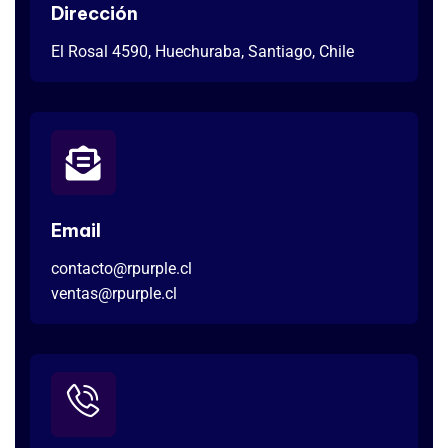
Dirección
El Rosal 4590, Huechuraba, Santiago, Chile
Email
contacto@rpurple.cl
ventas@rpurple.cl