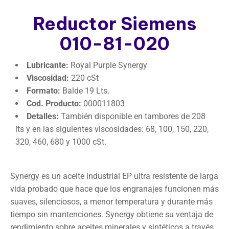
Reductor Siemens
010-81-020
Lubricante:
Royal Purple Synergy
Viscosidad:
220 cSt
Formato:
Balde 19 Lts.
Cod. Producto:
000011803
Detalles:
También disponible en tambores de 208
lts y en las siguientes viscosidades: 68, 100, 150, 220,
320, 460, 680 y 1000 cSt.
Synergy es un aceite industrial EP ultra resistente de larga
vida probado que hace que los engranajes funcionen más
suaves, silenciosos, a menor temperatura y durante más
tiempo sin mantenciones. Synergy obtiene su ventaja de
rendimiento sobre aceites minerales y sintéticos a través