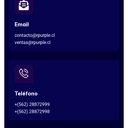
Email
contacto@rpurple.cl
ventas@rpurple.cl
Teléfono
+(562) 28872999
+(562) 28872998