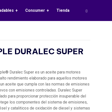
adables
Consumer
Tienda
PLE DURALEC SUPER
rple® Duralec Super es un aceite para motores
 alto rendimiento elaborado para aquellos motores
 un aceite que cumpla con las normas de emisiones
evos con emisiones controladas. Duralec Super
ado para proporcionar protección insuperable del
otege los componentes del sistema de emisiones,
iésel y cataliticos de oxidación de diesel y sistemas