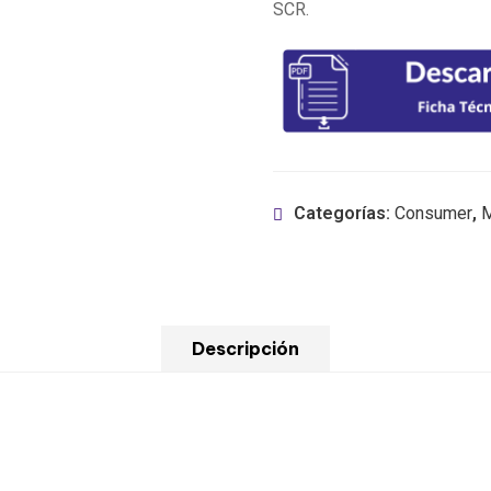
SCR.
Categorías:
Consumer
,
M
Descripción