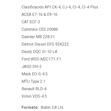
Clasificación API CK-4, CJ-4, CI-4, CI-4 Plus
ACEA E7-16 & E9-16
CAT ECF-3
Cummins CES 20086
Daimler MB 228.31
Detroit Diesel DFS 93K222
Deutz DQC III-10 LA
Ford WSS-M2C171-F1
JASO DH-2
Mack EO-S-4.5
MTU Type 2.1
Renault RLD-4
Volvo VDS-4.5
Formato:
Bidon 3,8 Lts