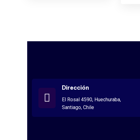
Dirección
El Rosal 4590, Huechuraba,
Santiago, Chile