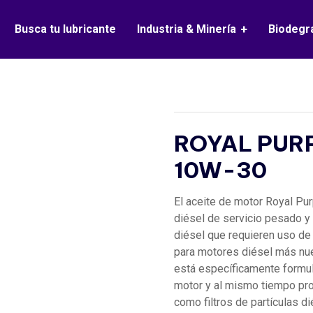
Busca tu lubricante
Industria & Minería
Biodegr
ROYAL PUR
10W-30
El aceite de motor Royal Pu
diésel de servicio pesado y
diésel que requieren uso de
para motores diésel más nu
está específicamente formul
motor y al mismo tiempo pr
como filtros de partículas d