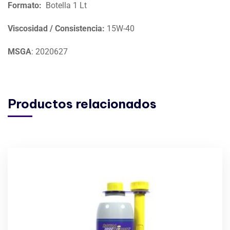
Formato:
Botella 1 Lt
Viscosidad / C
onsistencia:
15W-40
MSGA
: 2020627
Productos relacionados