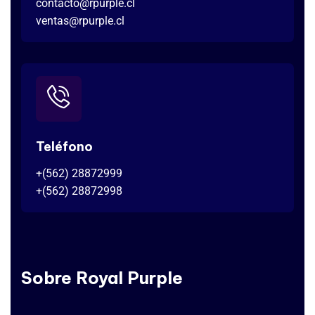
contacto@rpurple.cl
ventas@rpurple.cl
Teléfono
+(562) 28872999
+(562) 28872998
Sobre Royal Purple