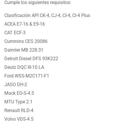
Cumple los siguientes requisitos:
Clasificación API CK-4, CJ-4, CI-4, CI-4 Plus
ACEA E7-16 & E9-16
CAT ECF-3
Cummins CES 20086
Daimler MB 228.31
Detroit Diesel DFS 93K222
Deutz DQC III-10 LA
Ford WSS-M2C171-F1
JASO DH-2
Mack EO-S-4.5
MTU Type 2.1
Renault RLD-4
Volvo VDS-4.5