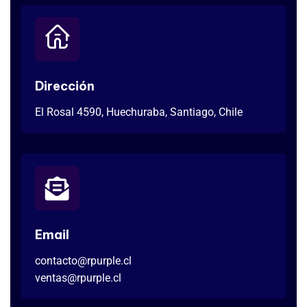
Dirección
El Rosal 4590, Huechuraba, Santiago, Chile
Email
contacto@rpurple.cl
ventas@rpurple.cl