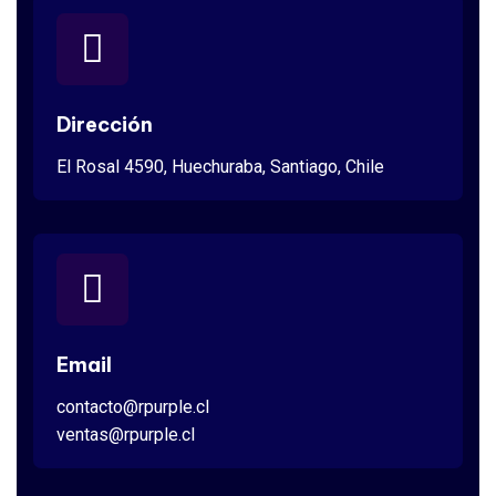
Dirección
El Rosal 4590, Huechuraba, Santiago, Chile
Email
contacto@rpurple.cl
ventas@rpurple.cl